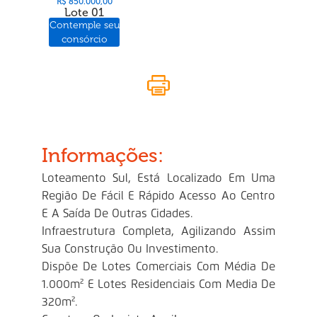
R$ 850.000,00
Lote 01
Contemple seu
consórcio
Informações:
Loteamento Sul, Está Localizado Em Uma
Região De Fácil E Rápido Acesso Ao Centro
E A Saída De Outras Cidades.
Infraestrutura Completa, Agilizando Assim
Sua Construção Ou Investimento.
Dispõe De Lotes Comerciais Com Média De
1.000m² E Lotes Residenciais Com Media De
320m².