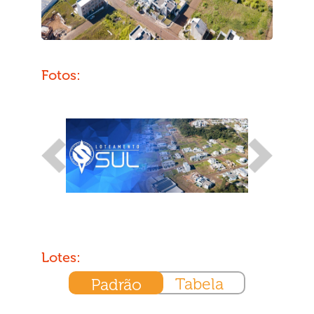
Fotos:
Lotes:
Tabela
Padrão