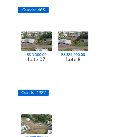
Quadra 463
R$ 2.200,00
R$ 325.000,00
Lote 07
Lote 8
Quadra 1387