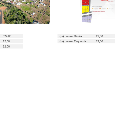
324,00
(m) Lateral Direita:
27,00
12,00
(m) Lateral Esquerda:
27,00
12,00