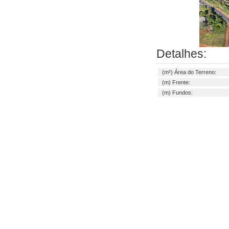
Detalhes:
(m²) Área do Terreno:
(m) Frente:
(m) Fundos: