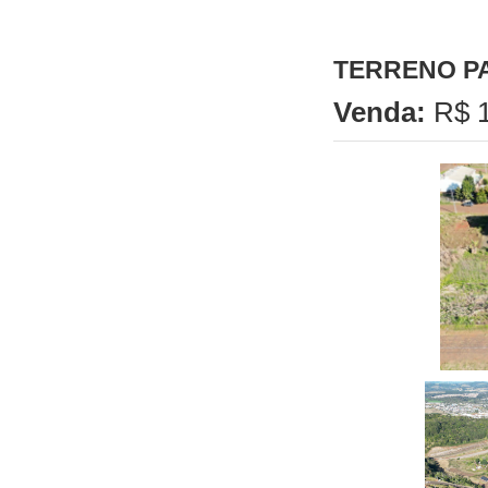
TERRENO P
Venda:
R$ 1